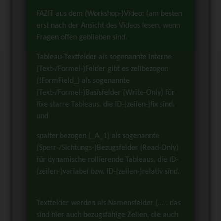
FAZIT aus dem (Workshop-)Video: (am besten
erst nach der Ansicht des Videos lesen, wenn
Fragen offen geblieben sind.
Tableau-Textfelder als sogenannte interne
(Text-/Formel-)Felder gibt es zellbezogen
(!FormField_) als sogenannte
(Text-/Formel-)Basisfelder (Write-Only) für
fixe starre Tableaus, die ID-(zeilen-)fix sind,
und
spaltenbezogen (_A_1) als sogenannte
(Sperr-/Sichtungs-)Bezugsfelder (Read-Only)
für dynamische rollierende Tableaus, die ID-
(zeilen-)variabel bzw. ID-(zeilen-)relativ sind.
Textfelder werden als Namensfelder (... , das
sind hier auch bezugsfähige Zellen, die auch