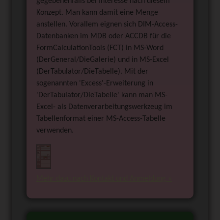
gegebenenfalls bei Interesse nach diesem
Konzept. Man kann damit eine Menge
anstellen. Vorallem eignen sich DIM-Access-
Datenbanken im MDB oder ACCDB für die
FormCalculationTools (FCT) in MS-Word
(DerGeneral/DieGalerie) und in MS-Excel
(DerTabulator/DieTabelle). Mit der
sogenannten 'Excess'-Erweiterung in
'DerTabulator/DieTabelle' kann man MS-
Excel- als Datenverarbeitungswerkzeug im
Tabellenformat einer MS-Access-Tabelle
verwenden.
Mehr dazu nach Kontakt und Anmeldung »