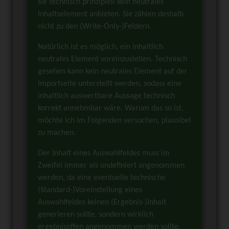
sie technisch prinzipiell kein neutrales
Inhaltselement anbieten. Sie zählen deshalb
nicht zu den (Write-Only-)Feldern.
Natürlich ist es möglich, ein inhaltlich
neutrales Element voreinzustellen. Technisch
gesehen kann kein neutrales Element auf der
Importseite unterstellt werden, sodass eine
inhaltlich auswertbare Aussage technisch
korrekt annehmbar wäre. Warum das so ist,
möchte ich im Folgenden versuchen, plausibel
zu machen.
Der Inhalt eines Auswahlfeldes muss im
Zweifel immer als undefiniert angenommen
werden, da eine eventuelle technische
(Standard-)Voreinstellung eines
Auswahlfeldes keinen (Ergebnis-)Inhalt
generieren sollte, sondern wirklich
ergebnisoffen angenommen werden sollte.