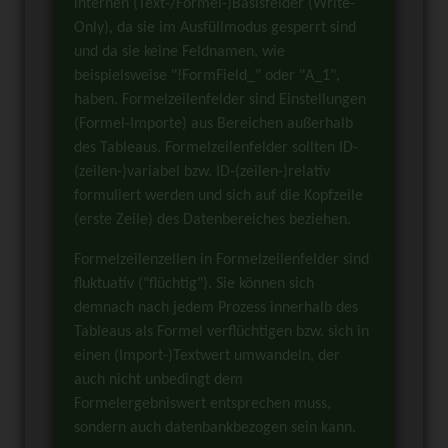
internen (Text-/Formel-)Basisfelder (Write-
Only), da sie im Ausfüllmodus gesperrt sind
und da sie keine Feldnamen, wie
beispielsweise "!FormField_" oder "A_1",
haben. Formelzeilenfelder sind Einstellungen
(Formel-Importe) aus Bereichen außerhalb
des Tableaus. Formelzeilenfelder sollten ID-
(zeilen-)variabel bzw. ID-(zeilen-)relativ
formuliert werden und sich auf die Kopfzeile
(erste Zeile) des Datenbereiches beziehen.
Formelzeilenzellen in Formelzeilenfelder sind
fluktuativ ("flüchtig"). Sie können sich
demnach nach jedem Prozess innerhalb des
Tableaus als Formel verflüchtigen bzw. sich in
einen (Import-)Textwert umwandeln, der
auch nicht unbedingt dem
Formelergebniswert entsprechen muss,
sondern auch datenbankbezogen sein kann.