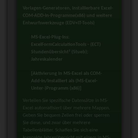
Vorlagen-Generatoren, installierbare Excel-
COM-ADD-In-Programme(x86) und weitere
Entwurfswerkzeuge (EDV+IT-Tools)
MS-Excel-Plug-Ins:
ExcelFormCalculationTools - (ECT)
Stundenübersicht² (Stueb);
Jahreskalender
[Aktivierung in MS-Excel als COM-
Add-In/installiert als (MS-Excel-
Unter-)Programm (x86)]
Verteilen Sie spezifische Datensätze in MS-
Excel automatisiert über mehrere Mappen.
Geben Sie bequem Zellen frei oder sperren
Sie diese, und zwar über mehrere
Tabellenblätter. Schaffen Sie sich eine
kompakte Jahresübersicht mit einem in MS-